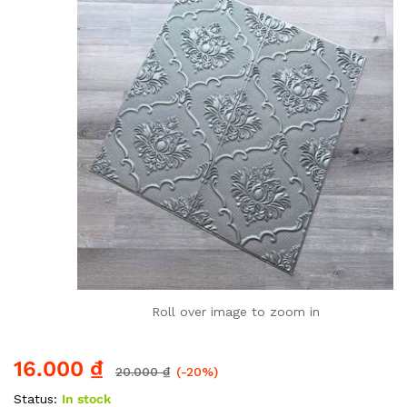
Roll over image to zoom in
16.000
₫
20.000
₫
(-20%)
Status:
In stock