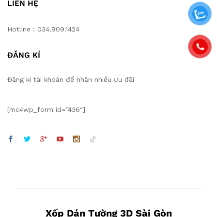
LIÊN HỆ
Hotline : 034.909.1424
ĐĂNG KÍ
Đăng kí tài khoản để nhận nhiều ưu đãi
[mc4wp_form id=”436″]
Xốp Dán Tường 3D Sài Gòn