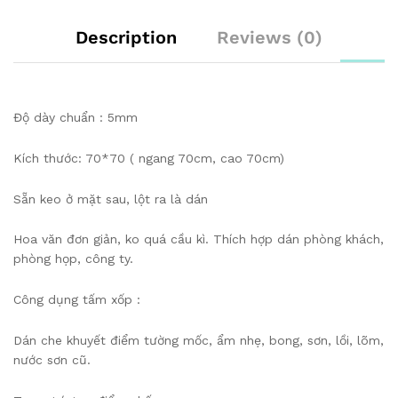
Description
Reviews (0)
Độ dày chuẩn : 5mm
Kích thước: 70*70 ( ngang 70cm, cao 70cm)
Sẵn keo ở mặt sau, lột ra là dán
Hoa văn đơn giản, ko quá cầu kì. Thích hợp dán phòng khách,
phòng họp, công ty.
Công dụng tấm xốp :
️Dán che khuyết điểm tường mốc, ẩm nhẹ, bong, sơn, lồi, lõm,
nước sơn cũ.