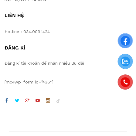
LIÊN HỆ
Hotline : 034.909.1424
ĐĂNG KÍ
Đăng kí tài khoản để nhận nhiều ưu đãi
[mc4wp_form id=”436″]