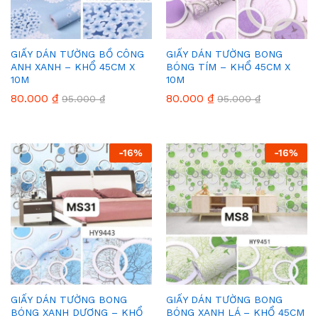
GIẤY DÁN TƯỜNG BỒ CÔNG
GIẤY DÁN TƯỜNG BONG
ANH XANH – KHỔ 45CM X
BÓNG TÍM – KHỔ 45CM X
10M
10M
80.000
₫
80.000
₫
95.000
₫
95.000
₫
-
16
%
-
16
%
GIẤY DÁN TƯỜNG BONG
GIẤY DÁN TƯỜNG BONG
BÓNG XANH DƯƠNG – KHỔ
BÓNG XANH LÁ – KHỔ 45CM