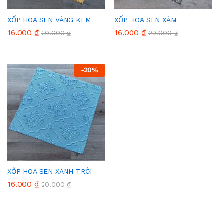
XỐP HOA SEN VÀNG KEM
XỐP HOA SEN XÁM
16.000
₫
16.000
₫
20.000
₫
20.000
₫
-
20
%
XỐP HOA SEN XANH TRỜI
16.000
₫
20.000
₫