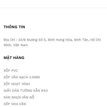
THÔNG TIN
Địa Chỉ : 33/6 Đường Số 5, Bình Hưng Hòa, Bình Tân, Hồ Chí
Minh, Việt Nam
MẶT HÀNG
XỐP PVC
XỐP VÂN GẠCH 3.5MM
XỐP HOẠT HÌNH
GIẤY DÁN TƯỜNG SẴN KEO
SÀN NHỰA VÂN GỖ
XỐP HOA VĂN