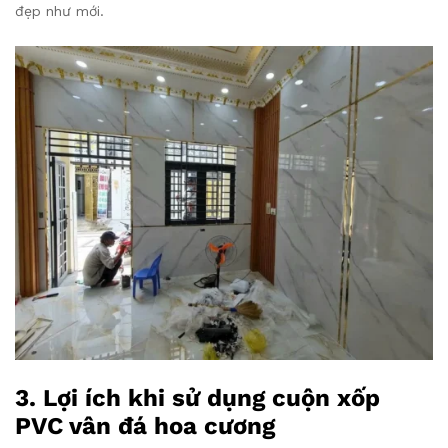
đẹp như mới.
3. Lợi ích khi sử dụng cuộn xốp
PVC vân đá hoa cương