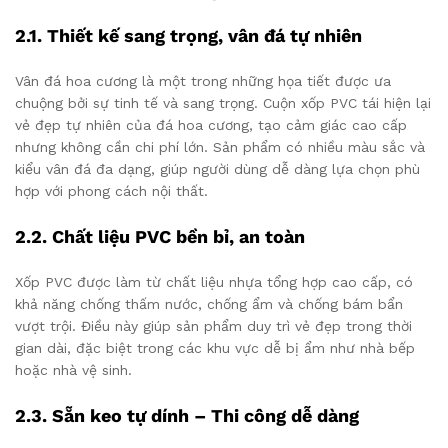
2.1. Thiết kế sang trọng, vân đá tự nhiên
Vân đá hoa cương là một trong những họa tiết được ưa
chuộng bởi sự tinh tế và sang trọng. Cuộn xốp PVC tái hiện lại
vẻ đẹp tự nhiên của đá hoa cương, tạo cảm giác cao cấp
nhưng không cần chi phí lớn. Sản phẩm có nhiều màu sắc và
kiểu vân đá đa dạng, giúp người dùng dễ dàng lựa chọn phù
hợp với phong cách nội thất.
2.2. Chất liệu PVC bền bỉ, an toàn
Xốp PVC được làm từ chất liệu nhựa tổng hợp cao cấp, có
khả năng chống thấm nước, chống ẩm và chống bám bẩn
vượt trội. Điều này giúp sản phẩm duy trì vẻ đẹp trong thời
gian dài, đặc biệt trong các khu vực dễ bị ẩm như nhà bếp
hoặc nhà vệ sinh.
2.3. Sẵn keo tự dính – Thi công dễ dàng