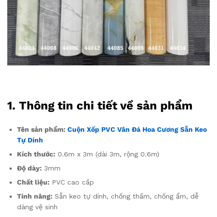
1. Thông tin chi tiết về sản phẩm
Tên sản phẩm:
Cuộn Xốp PVC Vân Đá Hoa Cương Sẵn Keo
Tự Dính
Kích thước:
0.6m x 3m (dài 3m, rộng 0.6m)
Độ dày:
3mm
Chất liệu:
PVC cao cấp
Tính năng:
Sẵn keo tự dính, chống thấm, chống ẩm, dễ
dàng vệ sinh