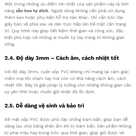
Một trong những ưu điểm lớn nhất của sản phẩm này là tính
năng
sẵn keo tự dính
. Người dùng không cần phải sử dụng
thêm keo hoặc phụ kiện hỗ trợ nào khác. Chỉ cần bóc lớp
giấy bảo vệ phía sau và dán trực tiếp lên bề mặt cần trang
trí. Quy trình này giúp tiết kiệm thời gian và công sức, đặc
biệt phù hợp với những ai muốn tự tay trang trí không gian
sống.
2.4. Độ dày 3mm – Cách âm, cách nhiệt tốt
Với độ dày 3mm, cuộn xốp PVC không chỉ mang lại cảm giác
mềm mại khi chạm tay mà còn có khả năng cách âm, cách
nhiệt tốt. Đây là giải pháp lý tưởng cho những không gian cần
sự yên tĩnh hoặc muốn giữ nhiệt độ ổn định.
2.5. Dễ dàng vệ sinh và bảo trì
Bề mặt xốp PVC được phủ lớp chống bám bẩn, giúp bạn dễ
dàng lau chùi bằng khăn ẩm khi bị bám bẩn. Sản phẩm không
bị phai màu hay bong tróc qua thời gian, giúp giữ được vẻ