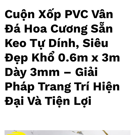
Cuộn Xốp PVC Vân
Đá Hoa Cương Sẵn
Keo Tự Dính, Siêu
Đẹp Khổ 0.6m x 3m
Dày 3mm – Giải
Pháp Trang Trí Hiện
Đại Và Tiện Lợi