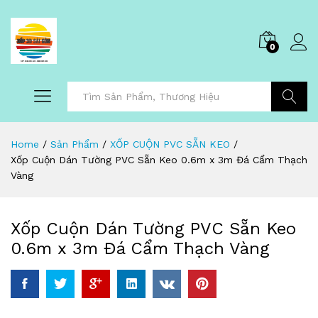
0
Tìm Kiếm
Home
/
Sản Phẩm
/
XỐP CUỘN PVC SẴN KEO
/
Xốp Cuộn Dán Tường PVC Sẵn Keo 0.6m x 3m Đá Cẩm Thạch
Vàng
Xốp Cuộn Dán Tường PVC Sẵn Keo
0.6m x 3m Đá Cẩm Thạch Vàng