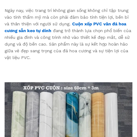
Ngày nay, việc trang trí không gian sống không chỉ tập trung
vào tính thẩm mỹ mà còn phải đảm bảo tính tiện lợi, bền bỉ
và thân thiện với người sử dụng.
Cuộn xốp PVC vân đá hoa
cương sẵn keo tự dính
đang trở thành lựa chọn phổ biến của
nhiều gia đình và công trình nhờ vào thiết kế đẹp mắt, dễ sử
dụng và độ bền cao. Sản phẩm này là sự kết hợp hoàn hảo
giữa vẻ đẹp sang trọng của đá hoa cương và sự tiện lợi của
vật liệu PVC.