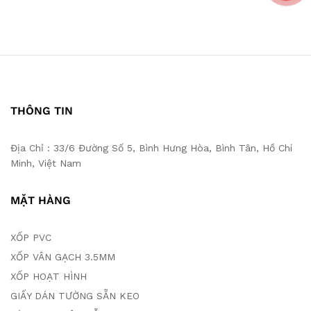
THÔNG TIN
Địa Chỉ : 33/6 Đường Số 5, Bình Hưng Hòa, Bình Tân, Hồ Chí
Minh, Việt Nam
MẶT HÀNG
XỐP PVC
XỐP VÂN GẠCH 3.5MM
XỐP HOẠT HÌNH
GIẤY DÁN TƯỜNG SẴN KEO