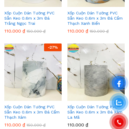
Xốp Cuộn Dán Tường PVC
Xốp Cuộn Dán Tường PVC
Sẵn Keo 0.6m x 3m Đá
Sẵn Keo 0.6m x 3m Đá Cẩm
Trắng Ngọc Trai
Thạch Xanh Biển
110.000
₫
110.000
₫
150.000
₫
150.000
₫
-
27
%
Xốp Cuộn Dán Tường PVC
Xốp Cuộn Dán Tường PVC
Sẵn Keo 0.6m x 3m Đá Cẩm
Sẵn Keo 0.6m x 3m Đá Xám
Thạch Xám
La Mã
110.000
₫
110.000
₫
150.000
₫