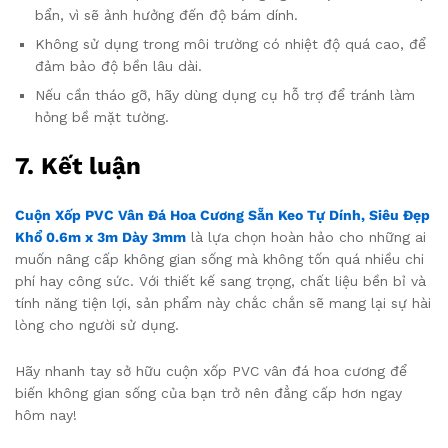
bẩn, vì sẽ ảnh hưởng đến độ bám dính.
Không sử dụng trong môi trường có nhiệt độ quá cao, để
đảm bảo độ bền lâu dài.
Nếu cần tháo gỡ, hãy dùng dụng cụ hỗ trợ để tránh làm
hỏng bề mặt tường.
7. Kết luận
Cuộn Xốp PVC Vân Đá Hoa Cương Sẵn Keo Tự Dính, Siêu Đẹp
Khổ 0.6m x 3m Dày 3mm
là lựa chọn hoàn hảo cho những ai
muốn nâng cấp không gian sống mà không tốn quá nhiều chi
phí hay công sức. Với thiết kế sang trọng, chất liệu bền bỉ và
tính năng tiện lợi, sản phẩm này chắc chắn sẽ mang lại sự hài
lòng cho người sử dụng.
Hãy nhanh tay sở hữu cuộn xốp PVC vân đá hoa cương để
biến không gian sống của bạn trở nên đẳng cấp hơn ngay
hôm nay!