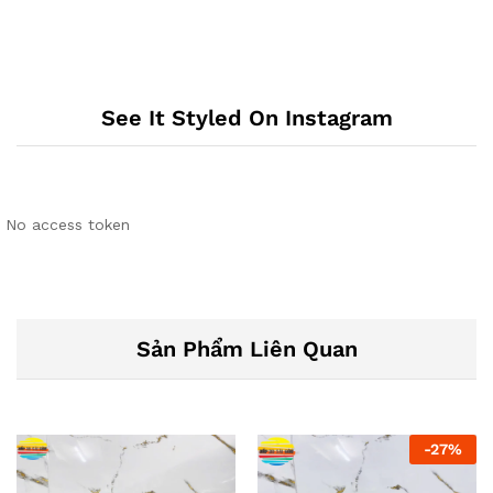
See It Styled On Instagram
No access token
Sản Phẩm Liên Quan
-
27
%