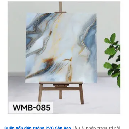
Cuộn xốp dán tường PVC Sẵn Keo
là giải pháp trang trí nội