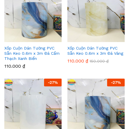
Xốp Cuộn Dán Tường PVC
Xốp Cuộn Dán Tường PVC
Sẵn Keo 0.6m x 3m Đá Cẩm
Sẵn Keo 0.6m x 3m Đá Vàng
Thạch Xanh Biển
110.000
₫
150.000
₫
110.000
₫
-
27
%
-
27
%