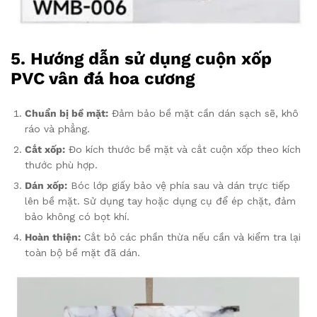
5. Hướng dẫn sử dụng cuộn xốp
PVC vân đá hoa cương
Chuẩn bị bề mặt:
Đảm bảo bề mặt cần dán sạch sẽ, khô
ráo và phẳng.
Cắt xốp:
Đo kích thước bề mặt và cắt cuộn xốp theo kích
thước phù hợp.
Dán xốp:
Bóc lớp giấy bảo vệ phía sau và dán trực tiếp
lên bề mặt. Sử dụng tay hoặc dụng cụ để ép chặt, đảm
bảo không có bọt khí.
Hoàn thiện:
Cắt bỏ các phần thừa nếu cần và kiểm tra lại
toàn bộ bề mặt đã dán.