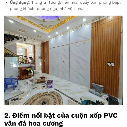
Ứng dụng:
Trang trí tường, nền nhà, quầy bar, phòng bếp,
phòng khách, phòng ngủ, nhà vệ sinh…
2. Điểm nổi bật của cuộn xốp PVC
vân đá hoa cương