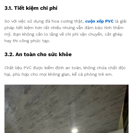
3.1. Tiết kiệm chi phí
So với việc sử dụng đá hoa cương thật,
cuộn xốp PVC
là giải
pháp tiết kiệm hơn rất nhiều nhưng vẫn đảm bảo tính thẩm
mỹ. Bạn không cần lo lắng về chi phí vận chuyển, cắt ghép
hay thi công phức tạp.
3.2. An toàn cho sức khỏe
Chất liệu PVC được kiểm định an toàn, không chứa chất độc
hại, phù hợp cho mọi không gian, kể cả phòng trẻ em.