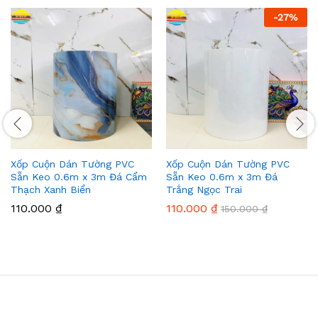
-
27
%
Xốp Cuộn Dán Tường PVC
Xốp Cuộn Dán Tường PVC
Sẵn Keo 0.6m x 3m Đá Cẩm
Sẵn Keo 0.6m x 3m Đá
Thạch Xanh Biển
Trắng Ngọc Trai
110.000
₫
110.000
₫
150.000
₫