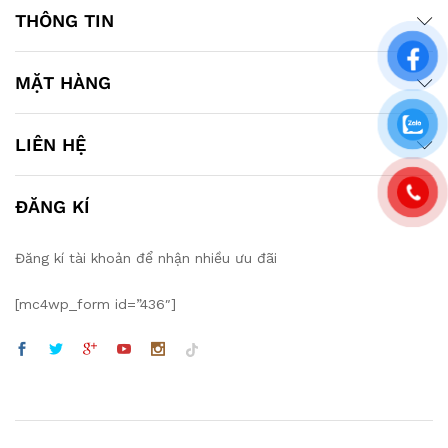
THÔNG TIN
MẶT HÀNG
LIÊN HỆ
ĐĂNG KÍ
Đăng kí tài khoản để nhận nhiều ưu đãi
[mc4wp_form id=”436″]