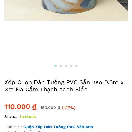
Xốp Cuộn Dán Tường PVC Sẵn Keo 0.6m x
3m Đá Cẩm Thạch Xanh Biển
110.000
₫
150.000
₫
(-27%)
Status:
In stock
-Mã SP :
Cuộn Xốp Dán Tường PVC Sẵn Keo