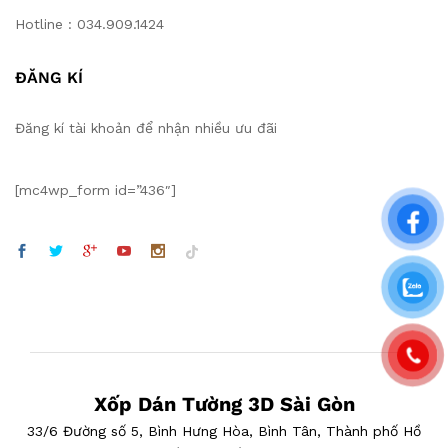
Hotline : 034.909.1424
ĐĂNG KÍ
Đăng kí tài khoản để nhận nhiều ưu đãi
[mc4wp_form id=”436″]
Xốp Dán Tường 3D Sài Gòn
33/6 Đường số 5, Bình Hưng Hòa, Bình Tân, Thành phố Hồ