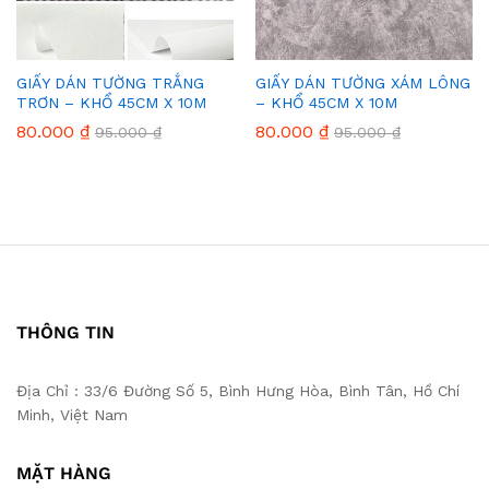
GIẤY DÁN TƯỜNG TRẮNG
GIẤY DÁN TƯỜNG XÁM LÔNG
TRƠN – KHỔ 45CM X 10M
– KHỔ 45CM X 10M
80.000
₫
80.000
₫
95.000
₫
95.000
₫
THÔNG TIN
Địa Chỉ : 33/6 Đường Số 5, Bình Hưng Hòa, Bình Tân, Hồ Chí
Minh, Việt Nam
MẶT HÀNG