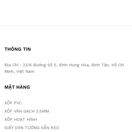
THÔNG TIN
Địa Chỉ : 33/6 Đường Số 5, Bình Hưng Hòa, Bình Tân, Hồ Chí
Minh, Việt Nam
MẶT HÀNG
XỐP PVC
XỐP VÂN GẠCH 3.5MM
XỐP HOẠT HÌNH
GIẤY DÁN TƯỜNG SẴN KEO