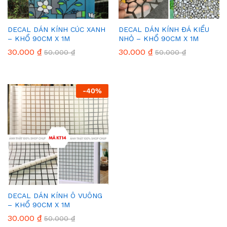
DECAL DÁN KÍNH CÚC XANH
DECAL DÁN KÍNH ĐÁ KIỂU
– KHỔ 90CM X 1M
NHỎ – KHỔ 90CM X 1M
30.000
₫
30.000
₫
50.000
₫
50.000
₫
-
40
%
DECAL DÁN KÍNH Ô VUÔNG
– KHỔ 90CM X 1M
30.000
₫
50.000
₫