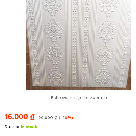
Roll over image to zoom in
16.000
₫
20.000
₫
(-20%)
Status:
In stock