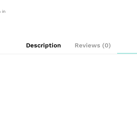
 in
Description
Reviews (0)