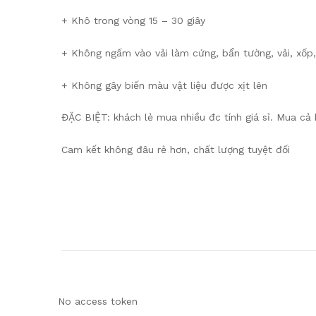
+ Khô trong vòng 15 – 30 giây
+ Không ngấm vào vải làm cứng, bẩn tường, vải, xốp,
+ Không gây biến màu vật liệu được xịt lên
ĐẶC BIỆT: khách lẻ mua nhiều đc tính giá sỉ. Mua cả 
Cam kết không đâu rẻ hơn, chất lượng tuyệt đối
No access token