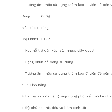
– Tường ẩm, mốc sử dụng thêm keo đi viền để bền 
Dung tích : 600g
Màu sắc : Trắng
Chịu nhiệt: + 65c
– Keo hỗ trợ dán xốp, sàn nhựa, giấy decal,
– Dạng phun dễ dàng sử dụng
– Tường ẩm, mốc sử dụng thêm keo đi viền để bền 
*** Tính năng :
+ Là loại keo đa năng, ứng dụng phổ biến bởi keo b
+ Độ phủ keo rất đều và bám dính tốt