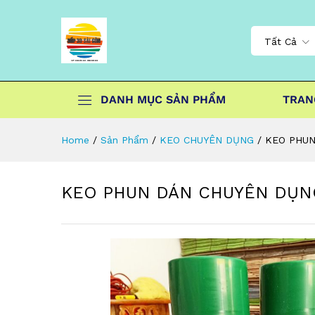
Tất Cả
DANH MỤC SẢN PHẨM
TRAN
Home
/
Sản Phẩm
/
KEO CHUYÊN DỤNG
/
KEO PHUN
KEO PHUN DÁN CHUYÊN DỤNG