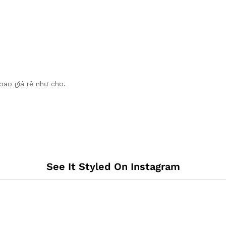
bao giá rẻ như cho.
See It Styled On Instagram