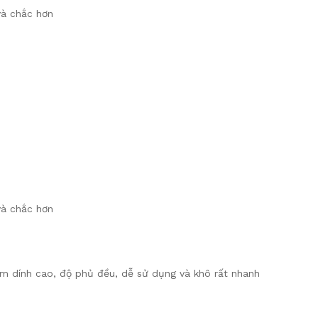
và chắc hơn
và chắc hơn
ám dính cao, độ phủ đều, dễ sử dụng và khô rất nhanh