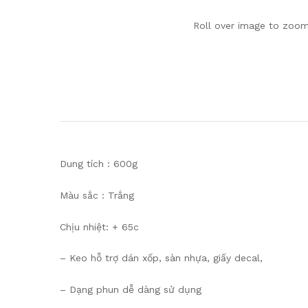
Roll over image to zoom
Dung tích : 600g
Màu sắc : Trắng
Chịu nhiệt: + 65c
– Keo hỗ trợ dán xốp, sàn nhựa, giấy decal,
– Dạng phun dễ dàng sử dụng